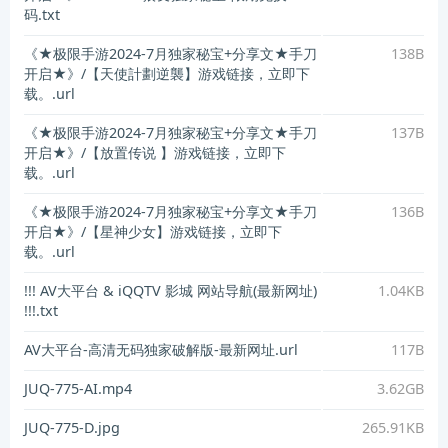
码.txt
《★极限手游2024-7月独家秘宝+分享文★手刀
138B
开启★》/【天使計劃逆襲】游戏链接，立即下
载。.url
《★极限手游2024-7月独家秘宝+分享文★手刀
137B
开启★》/【放置传说 】游戏链接，立即下
载。.url
《★极限手游2024-7月独家秘宝+分享文★手刀
136B
开启★》/【星神少女】游戏链接，立即下
载。.url
!!! AV大平台 & iQQTV 影城 网站导航(最新网址)
1.04KB
!!!.txt
AV大平台-高清无码独家破解版-最新网址.url
117B
JUQ-775-AI.mp4
3.62GB
JUQ-775-D.jpg
265.91KB