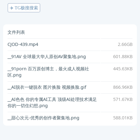
✈️ TG极搜搜索
文件列表
CJOD-439.mp4
2.66GB
__91AV 全球最大华人原创AV聚集地.png
601.88KB
__91porn 百万原创博主，最火成人视频社
445.63KB
区.png
__AI脱衣一键脱衣 图片换脸 视频换脸.gif
866.96KB
__AI色色 你的专属AI工具 顶级AI处理技术满足
571.67KB
你的一切住幻想.png
__甜心次元-优秀的创作者聚集地.png
588.01KB