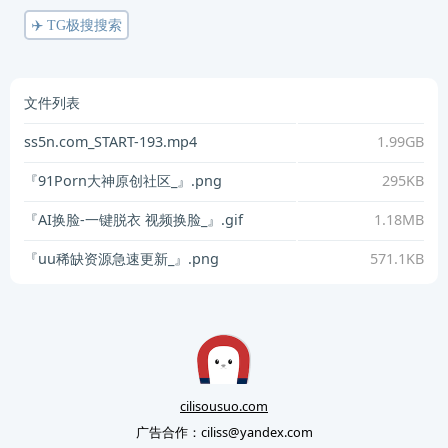
✈️ TG极搜搜索
文件列表
ss5n.com_START-193.mp4
1.99GB
『91Porn大神原创社区_』.png
295KB
『AI换脸-一键脱衣 视频换脸_』.gif
1.18MB
『uu稀缺资源急速更新_』.png
571.1KB
cilisousuo.com
广告合作：
ciliss@yandex.com