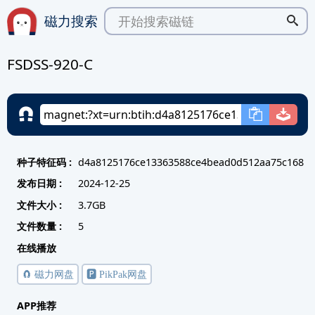
磁力搜索
FSDSS-920-C
种子特征码 :
d4a8125176ce13363588ce4bead0d512aa75c168
发布日期 :
2024-12-25
文件大小 :
3.7GB
文件数量 :
5
在线播放
🧲 磁力网盘
🅿️ PikPak网盘
APP推荐