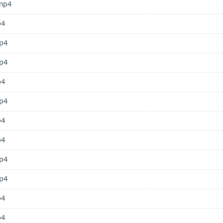
mp4
p4
p4
p4
p4
p4
p4
p4
p4
p4
p4
p4