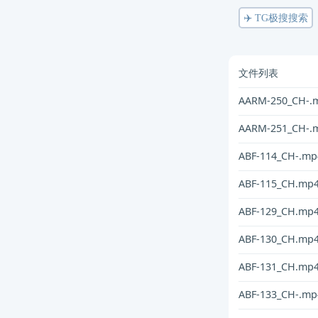
✈️ TG极搜搜索
文件列表
AARM-250_CH-.
AARM-251_CH-.
ABF-114_CH-.mp
ABF-115_CH.mp
ABF-129_CH.mp
ABF-130_CH.mp
ABF-131_CH.mp
ABF-133_CH-.mp