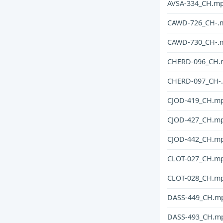
AVSA-334_CH.m
CAWD-726_CH-.
CAWD-730_CH-.
CHERD-096_CH.
CHERD-097_CH-
CJOD-419_CH.m
CJOD-427_CH.m
CJOD-442_CH.m
CLOT-027_CH.m
CLOT-028_CH.m
DASS-449_CH.m
DASS-493_CH.m