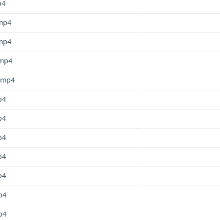
p4
mp4
mp4
mp4
.mp4
p4
p4
p4
p4
p4
p4
p4