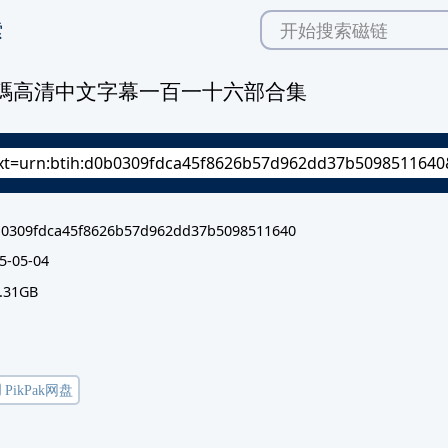
索
-有碼高清中文字幕一百一十六部合集
0309fdca45f8626b57d962dd37b5098511640
5-05-04
.31GB
️ PikPak网盘