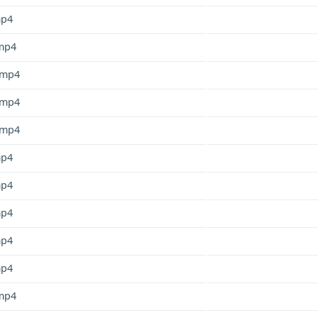
mp4
mp4
.mp4
.mp4
.mp4
mp4
mp4
mp4
mp4
mp4
mp4