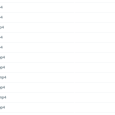
p4
p4
p4
p4
p4
mp4
mp4
mp4
mp4
mp4
mp4