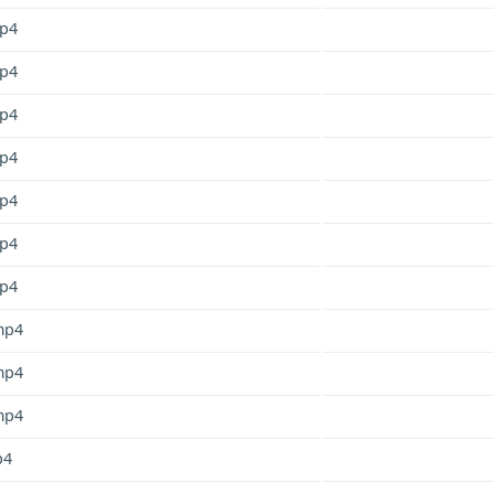
p4
p4
p4
p4
p4
p4
p4
mp4
mp4
mp4
p4