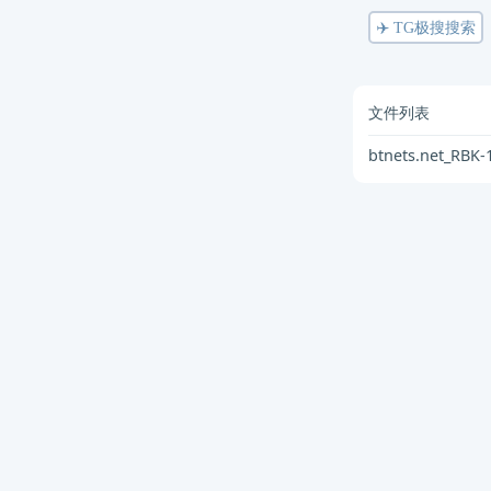
✈️ TG极搜搜索
文件列表
btnets.net_RBK