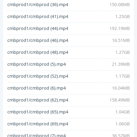
cmbprod1/cmbprod (36).mp4
150.08MB
cmbprod1/cmbprod (41).mp4
1.25GB
cmbprod1/cmbprod (44).mp4
192.19MB
cmbprod1/cmbprod (46).mp4
16.51MB
cmbprod1/cmbprod (48).mp4
1.27GB
cmbprod1/cmbprod (5).mp4
21.39MB
cmbprod1/cmbprod (52).mp4
1.17GB
cmbprod1/cmbprod (6).mp4
16.04MB
cmbprod1/cmbprod (62).mp4
158.49MB
cmbprod1/cmbprod (65).mp4
1.04GB
cmbprod1/cmbprod (69).mp4
1.06GB
cmbprod1/cmbprod (7).mp4
36.57MB