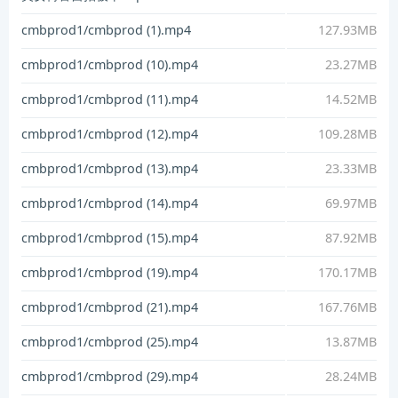
cmbprod1/cmbprod (1).mp4
127.93MB
cmbprod1/cmbprod (10).mp4
23.27MB
cmbprod1/cmbprod (11).mp4
14.52MB
cmbprod1/cmbprod (12).mp4
109.28MB
cmbprod1/cmbprod (13).mp4
23.33MB
cmbprod1/cmbprod (14).mp4
69.97MB
cmbprod1/cmbprod (15).mp4
87.92MB
cmbprod1/cmbprod (19).mp4
170.17MB
cmbprod1/cmbprod (21).mp4
167.76MB
cmbprod1/cmbprod (25).mp4
13.87MB
cmbprod1/cmbprod (29).mp4
28.24MB