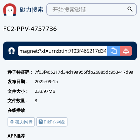
磁力搜索
FC2-PPV-4757736
种子特征码 :
7f03f465217d34d19a955fdb26885dc953417d9a
发布日期 :
2025-09-15
文件大小 :
233.97MB
文件数量 :
3
在线播放
🧲 磁力网盘
🅿️ PikPak网盘
APP推荐