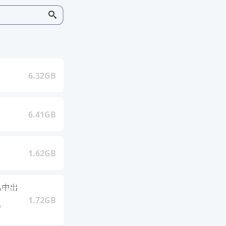
6.32GB
6.41GB
1.62GB
も中出
1.72GB
り