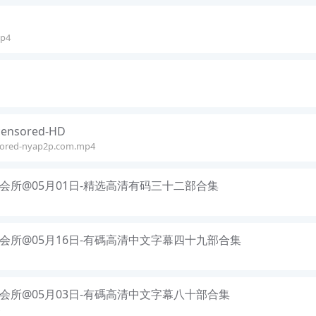
mp4
censored-HD
sored-nyap2p.com.mp4
会所@05月01日-精选高清有码三十二部合集
会所@05月16日-有碼高清中文字幕四十九部合集
会所@05月03日-有碼高清中文字幕八十部合集