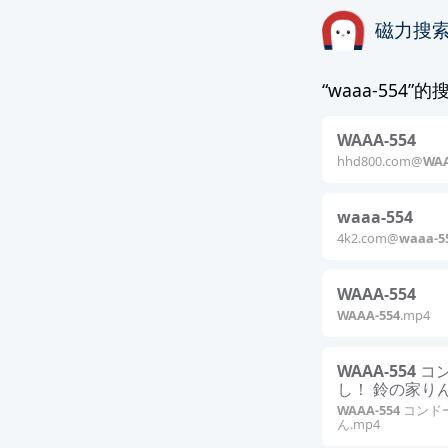
磁力搜
“waaa-554”
WAAA-554
hhd800.com@
WAA
waaa-554
4k2.com@
waaa-5
WAAA-554
WAAA-554
.mp4
WAAA-554
コ
し！ 鈴の家り
WAAA-554
コンド
ん.mp4