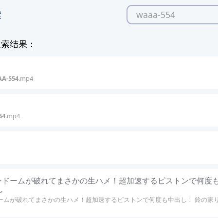
索
的搜索结果：
A-554
.mp4
54
.mp4
ンドームが破れてまさかの生ハメ！超加速するピストンで何度
ん
ームが破れてまさかの生ハメ！超加速するピストンで何度も中出し！ 鈴の家